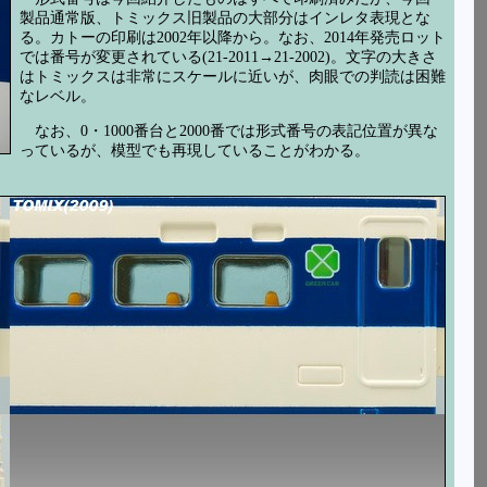
製品通常版、トミックス旧製品の大部分はインレタ表現とな
る。カトーの印刷は2002年以降から。なお、2014年発売ロット
では番号が変更されている(21-2011→21-2002)。文字の大きさ
はトミックスは非常にスケールに近いが、肉眼での判読は困難
なレベル。
なお、0・1000番台と2000番では形式番号の表記位置が異な
っているが、模型でも再現していることがわかる。