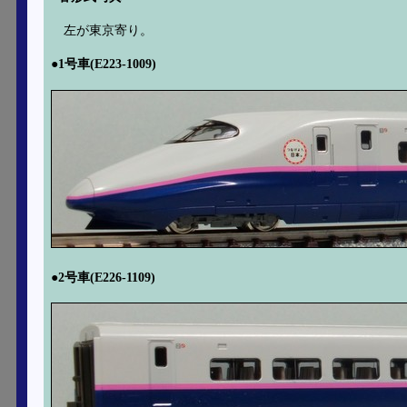
左が東京寄り。
●1号車(E223-1009)
●2号車(E226-1109)