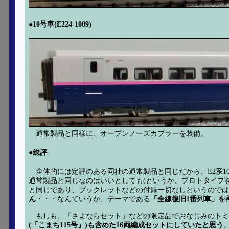
●10号車(E224-1009)
通常製品と同様に、オープンノーズカプラーを装備。
●総評
全体的には定評のある同社の通常製品と同じだから、E2系1
通常製品と同じなのはいいとしても(というか、プロトタイプを
と同じであり、ブックレットなどの付録一切なしというのでは
ん
・・・なんていうか、テーマである
「全線復旧1番列車」を
もしも、「さよならセット」などの限定品でおなじみのト
(「こまち115号」)も含めた16両編成セットにしていたと思う