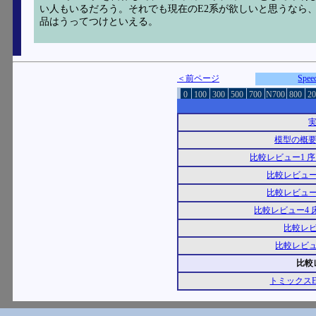
い人もいるだろう。それでも現在のE2系が欲しいと思うなら、
品はうってつけといえる。
＜前ページ
Spe
0
100
300
500
700
N700
800
20
模型の概
比較レビュー1 
比較レビュー
比較レビュー
比較レビュー4
比較レビ
比較レビュ
比較
トミックスE