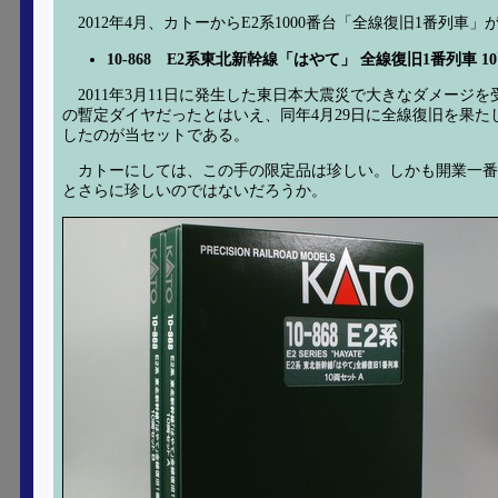
2012年4月、カトーからE2系1000番台「全線復旧1番列
10-868 E2系東北新幹線「はやて」 全線復旧1番列車 10両セ
2011年3月11日に発生した東日本大震災で大きなダメー
の暫定ダイヤだったとはいえ、同年4月29日に全線復旧を果た
したのが当セットである。
カトーにしては、この手の限定品は珍しい。しかも開業一
とさらに珍しいのではないだろうか。