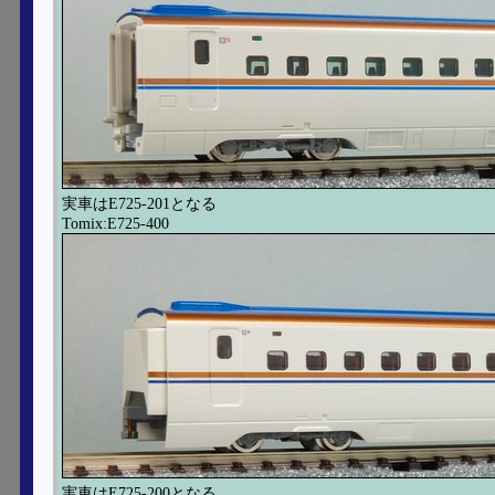
実車はE725-201となる
Tomix:E725-400
実車はE725-200となる