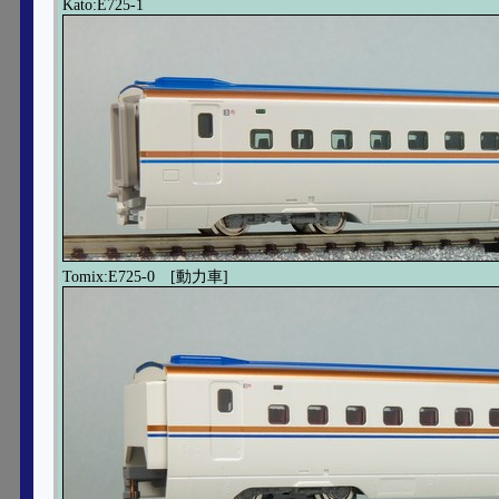
Kato:E725-1
Tomix:E725-0 [動力車]