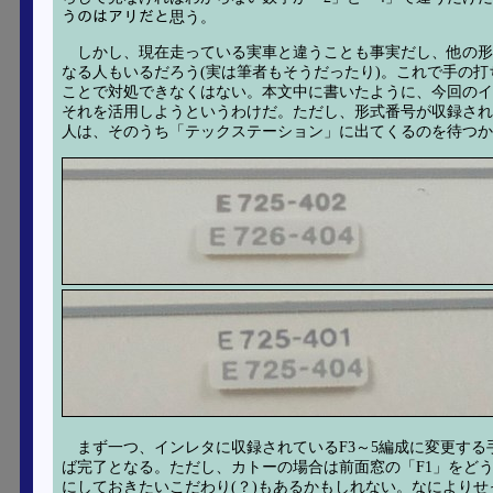
うのはアリだと思う。
しかし、現在走っている実車と違うことも事実だし、他の形
なる人もいるだろう(実は筆者もそうだったり)。これで手の
ことで対処できなくはない。本文中に書いたように、今回のイ
それを活用しようというわけだ。ただし、形式番号が収録され
人は、そのうち「テックステーション」に出てくるのを待つか
まず一つ、インレタに収録されているF3～5編成に変更する
ば完了となる。ただし、カトーの場合は前面窓の「F1」をどう
にしておきたいこだわり(？)もあるかもしれない。なによりせ