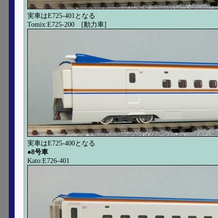
実車はE725-401となる
Tomix:E725-200 [動力車]
実車はE725-400となる
●8号車
Kato:E726-401