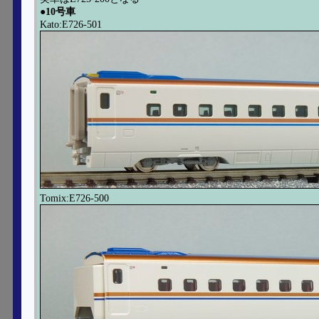
●10号車
Kato:E726-501
Tomix:E726-500