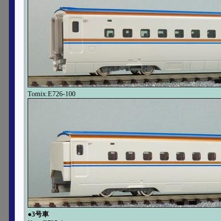
Tomix:E726-100
●3号車