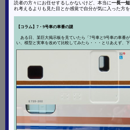
読者の方々にお任せするしかないけど、本当に
一長一短
れ考えるよりも見た目とか感覚で自分が気に入った方を
【コラム】7・9号車の車番の謎
ある日、某巨大掲示板を見ていたら「7号車と9号車の車番
い、模型と実車を改めて比較してみたら・・・とりあえず、下