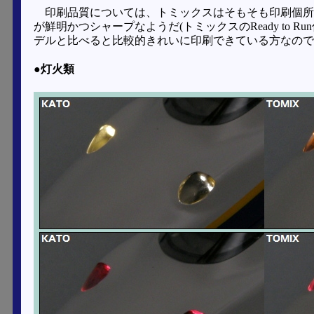
印刷品質については、トミックスはそもそも印刷個所
が鮮明かつシャープなようだ(トミックスのReady to
デルと比べると比較的きれいに印刷できている方なので
●灯火類