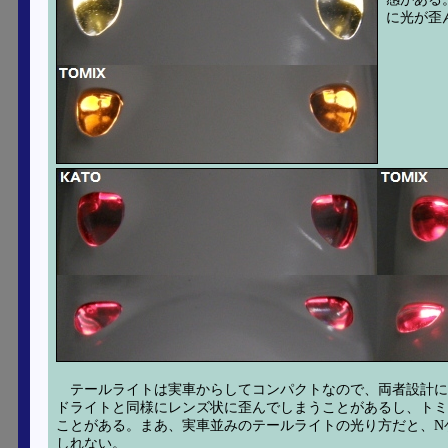
に光が歪
テールライトは実車からしてコンパクトなので、両者設計
ドライトと同様にレンズ状に歪んでしまうことがあるし、トミ
ことがある。まあ、実車並みのテールライトの光り方だと、N
しれない。