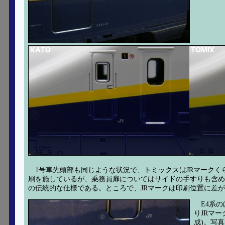
1号車先頭部も同じような状況で、トミックスはJRマーク
刷を施しているが、乗務員扉についてはサイドの手すりも含め
の伝統的な仕様である。ところで、JRマークは印刷位置に差
E4系
りJRマ
成)。写