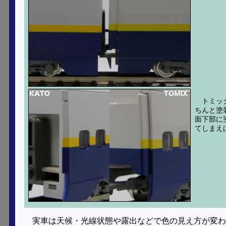
トミッ
ちんと塗
面下部に
てしまえ
実車は天候・光線状態や露出などで色の見え方が変わ