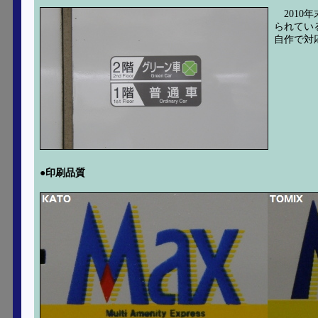
201
られてい
自作で対
●印刷品質